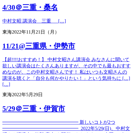
4/30＠三重・桑名
中村文昭 講演会 三重 […]
東海
2022年11月21日（月）
11/21@三重県・伊勢市
【超!!!!おすすめ！】 中村文昭さん講演会 みなさんに聞いて
欲しい講演会はたくさんありますが、その中でも最もおすす
めなのが、この中村文昭さんです！ 私はいつも文昭さんの
講演を聴くと「自分も何かやりたい！」という気持ちに […]
[…]
東海
2022年5月29日
5/29＠三重・伊賀市
━━━━━━━━━━━━━━━━ 新しいコトが2つ
━━━━━━━━━━━━━━━━ 2022年5/29(日)、中村文