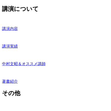
講演について
講演内容
講演実績
中村文昭＆オススメ講師
著書紹介
その他