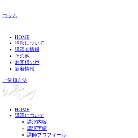
コラム
HOME
講演について
講演会情報
その他
お客様の声
新着情報
ご依頼方法
HOME
講演について
講演内容
講演実績
講師プロフィール