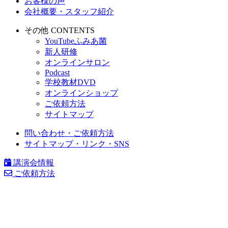
お客様の声
会社概要・スタッフ紹介
その他 CONTENTS
YouTubeふみあ菌
新人研修
オンラインサロン
Podcast
学校教材DVD
オンラインショップ
ご依頼方法
サイトマップ
問い合わせ・ご依頼方法
サイトマップ・リンク・SNS
講演会情報
ご依頼方法