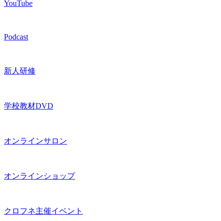
YouTube
Podcast
新人研修
学校教材DVD
オンラインサロン
オンラインショップ
クロフネ主催イベント