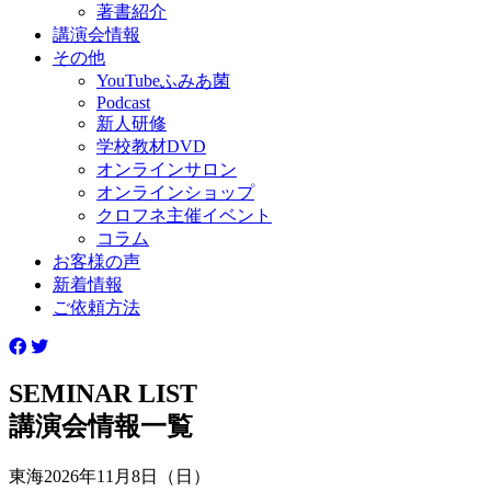
著書紹介
講演会情報
その他
YouTubeふみあ菌
Podcast
新人研修
学校教材DVD
オンラインサロン
オンラインショップ
クロフネ主催イベント
コラム
お客様の声
新着情報
ご依頼方法
SEMINAR LIST
講演会情報一覧
東海
2026年11月8日（日）