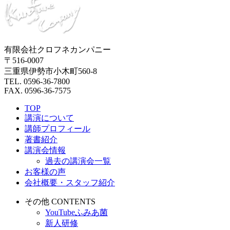
有限会社クロフネカンパニー
〒516-0007
三重県伊勢市小木町560-8
TEL. 0596-36-7800
FAX. 0596-36-7575
TOP
講演について
講師プロフィール
著書紹介
講演会情報
過去の講演会一覧
お客様の声
会社概要・スタッフ紹介
その他 CONTENTS
YouTubeふみあ菌
新人研修