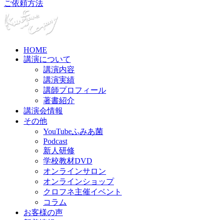
ご依頼方法
HOME
講演について
講演内容
講演実績
講師プロフィール
著書紹介
講演会情報
その他
YouTubeふみあ菌
Podcast
新人研修
学校教材DVD
オンラインサロン
オンラインショップ
クロフネ主催イベント
コラム
お客様の声