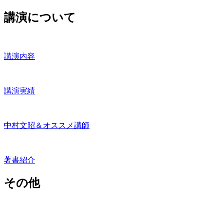
講演について
講演内容
講演実績
中村文昭＆オススメ講師
著書紹介
その他