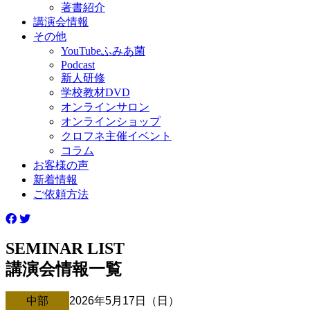
著書紹介
講演会情報
その他
YouTubeふみあ菌
Podcast
新人研修
学校教材DVD
オンラインサロン
オンラインショップ
クロフネ主催イベント
コラム
お客様の声
新着情報
ご依頼方法
SEMINAR LIST
講演会情報一覧
中部
2026年5月17日（日）