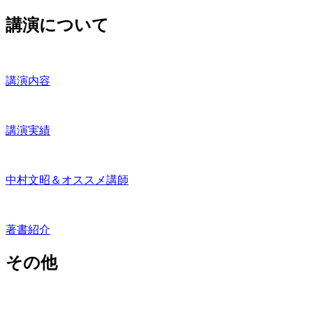
講演について
講演内容
講演実績
中村文昭＆オススメ講師
著書紹介
その他