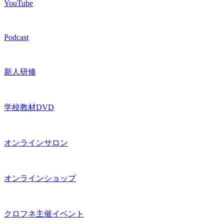
YouTube
Podcast
新人研修
学校教材DVD
オンラインサロン
オンラインショップ
クロフネ主催イベント