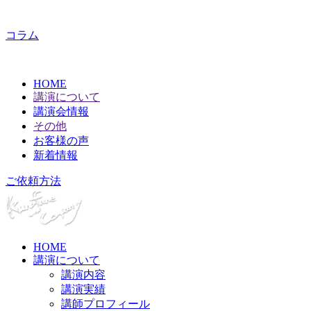
コラム
HOME
講演について
講演会情報
その他
お客様の声
新着情報
ご依頼方法
HOME
講演について
講演内容
講演実績
講師プロフィール