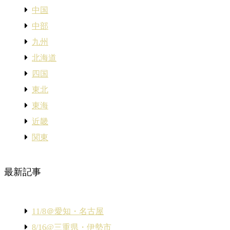
中国
中部
九州
北海道
四国
東北
東海
近畿
関東
最新記事
11/8＠愛知・名古屋
8/16@三重県・伊勢市