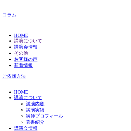
コラム
HOME
講演について
講演会情報
その他
お客様の声
新着情報
ご依頼方法
HOME
講演について
講演内容
講演実績
講師プロフィール
著書紹介
講演会情報