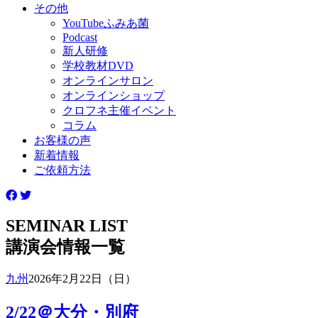
その他
YouTubeふみあ菌
Podcast
新人研修
学校教材DVD
オンラインサロン
オンラインショップ
クロフネ主催イベント
コラム
お客様の声
新着情報
ご依頼方法
SEMINAR LIST
講演会情報一覧
九州
2026年2月22日（日）
2/22＠大分・別府