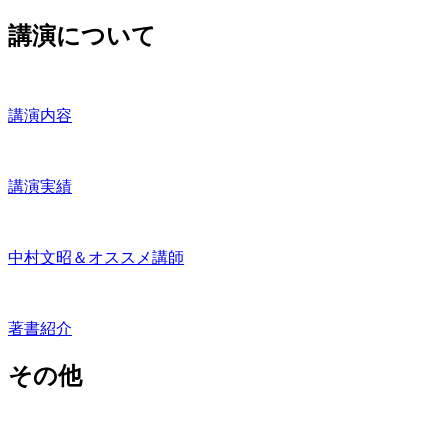
講演について
講演内容
講演実績
中村文昭＆オススメ講師
著書紹介
その他