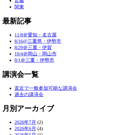
近畿
関東
最新記事
11/8＠愛知・名古屋
8/16@三重県・伊勢市
8/29＠三重・伊賀
10/4＠岡山・岡山市
8/1＠三重・伊勢市
講演会一覧
直近で一般参加可能な講演会
過去の講演会
月別アーカイブ
2026年7月
(2)
2026年6月
(4)
2026年5月
(1)