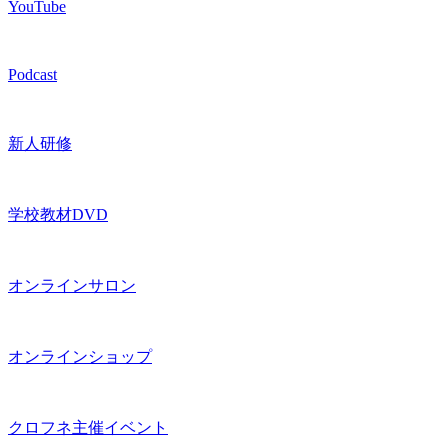
YouTube
Podcast
新人研修
学校教材DVD
オンラインサロン
オンラインショップ
クロフネ主催イベント