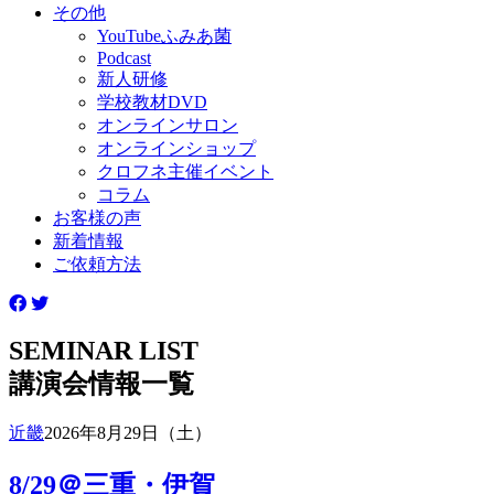
その他
YouTubeふみあ菌
Podcast
新人研修
学校教材DVD
オンラインサロン
オンラインショップ
クロフネ主催イベント
コラム
お客様の声
新着情報
ご依頼方法
SEMINAR LIST
講演会情報一覧
近畿
2026年8月29日（土）
8/29＠三重・伊賀