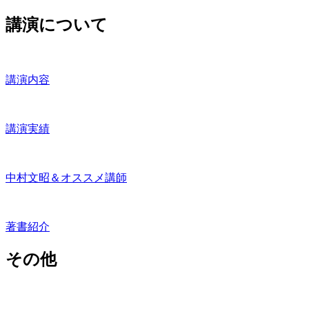
講演について
講演内容
講演実績
中村文昭＆オススメ講師
著書紹介
その他