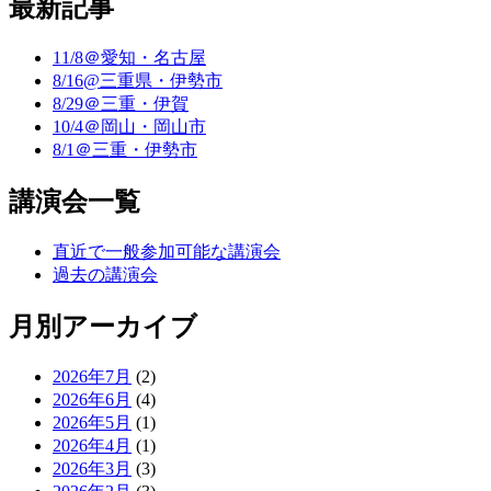
最新記事
11/8＠愛知・名古屋
8/16@三重県・伊勢市
8/29＠三重・伊賀
10/4＠岡山・岡山市
8/1＠三重・伊勢市
講演会一覧
直近で一般参加可能な講演会
過去の講演会
月別アーカイブ
2026年7月
(2)
2026年6月
(4)
2026年5月
(1)
2026年4月
(1)
2026年3月
(3)