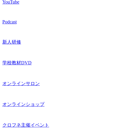
YouTube
Podcast
新人研修
学校教材DVD
オンラインサロン
オンラインショップ
クロフネ主催イベント