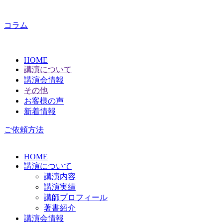
コラム
HOME
講演について
講演会情報
その他
お客様の声
新着情報
ご依頼方法
HOME
講演について
講演内容
講演実績
講師プロフィール
著書紹介
講演会情報