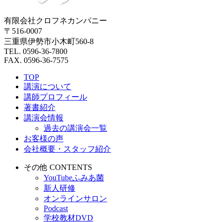
有限会社クロフネカンパニー
〒516-0007
三重県伊勢市小木町560-8
TEL. 0596-36-7800
FAX. 0596-36-7575
TOP
講演について
講師プロフィール
著書紹介
講演会情報
過去の講演会一覧
お客様の声
会社概要・スタッフ紹介
その他 CONTENTS
YouTubeふみあ菌
新人研修
オンラインサロン
Podcast
学校教材DVD