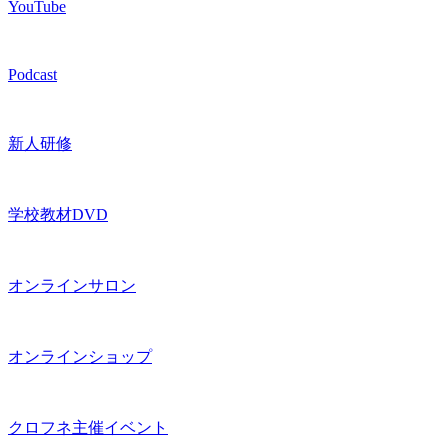
YouTube
Podcast
新人研修
学校教材DVD
オンラインサロン
オンラインショップ
クロフネ主催イベント