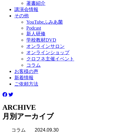
著書紹介
講演会情報
その他
YouTubeふみあ菌
Podcast
新人研修
学校教材DVD
オンラインサロン
オンラインショップ
クロフネ主催イベント
コラム
お客様の声
新着情報
ご依頼方法
ARCHIVE
月別アーカイブ
コラム
2024.09.30