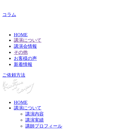
コラム
HOME
講演について
講演会情報
その他
お客様の声
新着情報
ご依頼方法
HOME
講演について
講演内容
講演実績
講師プロフィール