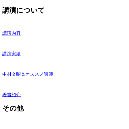
講演について
講演内容
講演実績
中村文昭＆オススメ講師
著書紹介
その他