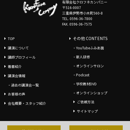
有限会社クロフネカンパニー
〒516-0007
三重県伊勢市小木町560-8
TEL. 0596-36-7800
FAX. 0596-36-7575
その他 CONTENTS
TOP
講演について
YouTubeふみあ菌
新人研修
講師プロフィール
オンラインサロン
著書紹介
Podcast
講演会情報
学校教材DVD
過去の講演会一覧
オンラインショップ
お客様の声
ご依頼方法
会社概要・スタッフ紹介
サイトマップ