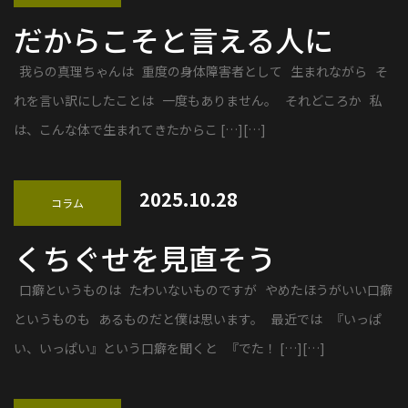
だからこそと言える人に
我らの真理ちゃんは 重度の身体障害者として 生まれながら そ
れを言い訳にしたことは 一度もありません。 それどころか 私
は、こんな体で生まれてきたからこ […][…]
2025.10.28
コラム
くちぐせを見直そう
口癖というものは たわいないものですが やめたほうがいい口癖
というものも あるものだと僕は思います。 最近では 『いっぱ
い、いっぱい』という口癖を聞くと 『でた！ […][…]