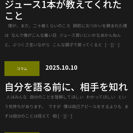
ジュース1本が教えてくれた
こと
僕が、まだ、二十歳くらいのころ 師匠におつかいを頼まれた僕
は なんで俺がこんな暑い日 ジュース買いにいかなあかんねん
と、ぶつくさ言いながら こんな調子で戻ってくると […][…]
2025.10.10
コラム
自分を語る前に、相手を知れ
人はみんな 自分のことを理解してほしい わかってほしい とい
う気持ちがあります。 ですが 僕は自己アピールをするよりも ま
ずは自分のことは控えて 相 […][…]