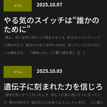
2025.10.07
コラム
やる気のスイッチは“誰かの
ために”
僕は、若い女性に向かって話をするとき 好きな人にピクニック
に誘われたら 彼氏のために手作り弁当を 持っていったほうがい
いと勧めます。 『美味いわ』って驚く顔を見 […][…]
2025.10.03
コラム
遺伝子に刻まれた力を信じろ
自信を失いそうになったとき 歩むべき道に迷いそうになったと
き 僕は大好きな 祖父のことを思うようにしています。 どん底に