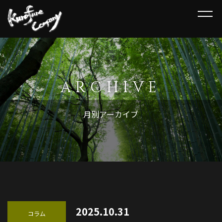
HOME
講演について
ARCHIVE
講演会情報
月別アーカイブ
その他
お客様の声
新着情報
ご依頼方法
2025.10.31
コラム