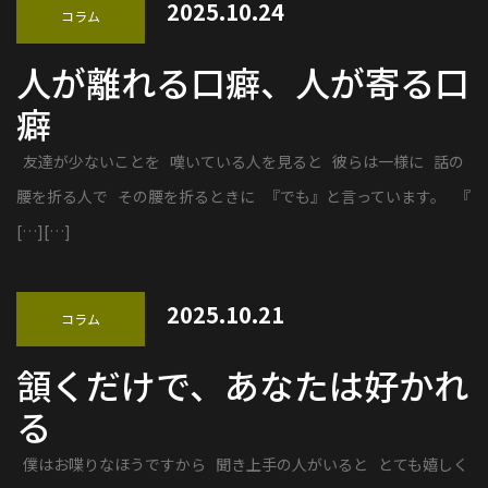
2025.10.24
コラム
人が離れる口癖、人が寄る口
癖
友達が少ないことを 嘆いている人を見ると 彼らは一様に 話の
腰を折る人で その腰を折るときに 『でも』と言っています。 『
[…][…]
2025.10.21
コラム
頷くだけで、あなたは好かれ
る
僕はお喋りなほうですから 聞き上手の人がいると とても嬉しく