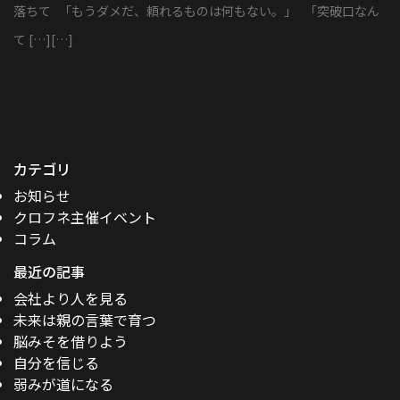
落ちて 「もうダメだ、頼れるものは何もない。」 「突破口なん
て […][…]
カテゴリ
お知らせ
クロフネ主催イベント
コラム
最近の記事
会社より人を見る
未来は親の言葉で育つ
脳みそを借りよう
自分を信じる
弱みが道になる