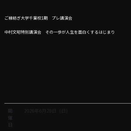
ご縁紡ぎ大学千葉校1期 プレ講演会
中村文昭特別講演会 その一歩が人生を面白くするはじまり
開
2026年6月28日（日）
催
日