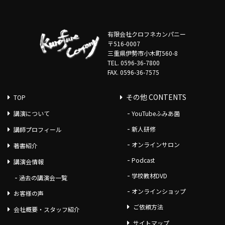
有限会社クロフネカンパニー
〒516-0007
三重県伊勢市小木町560-8
TEL. 0596-36-7800
FAX. 0596-36-7575
その他 CONTENTS
TOP
講演について
YouTubeふみあ菌
新人研修
講師プロフィール
オンラインサロン
著書紹介
Podcast
講演会情報
学校教材DVD
過去の講演会一覧
オンラインショップ
お客様の声
ご依頼方法
会社概要・スタッフ紹介
サイトマップ