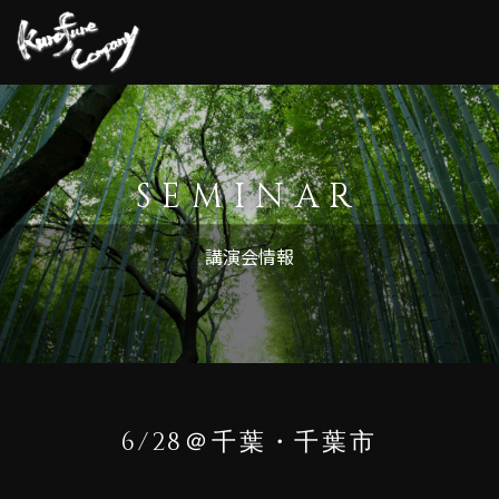
HOME
講演について
SEMINAR
講演会情報
講演会情報
その他
お客様の声
新着情報
6/28＠千葉・千葉市
ご依頼方法