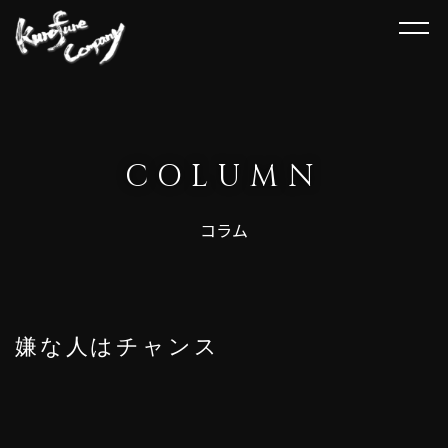
HOME
講演について
COLUMN
講演会情報
コラム
その他
お客様の声
嫌な人はチャンス
新着情報
ご依頼方法