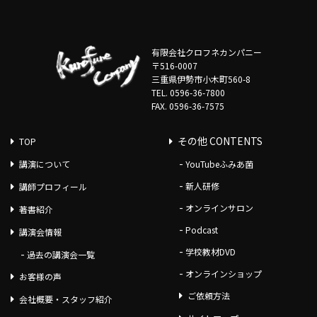
有限会社クロフネカンパニー
〒516-0007
三重県伊勢市小木町560-8
TEL. 0596-36-7800
FAX. 0596-36-7575
その他 CONTENTS
TOP
講演について
YouTubeふみあ菌
新人研修
講師プロフィール
オンラインサロン
著書紹介
Podcast
講演会情報
学校教材DVD
過去の講演会一覧
オンラインショップ
お客様の声
ご依頼方法
会社概要・スタッフ紹介