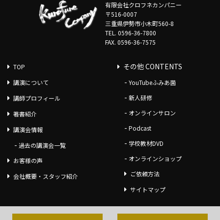
有限会社クロフネカンパニー
〒516-0007
三重県伊勢市小木町560-8
TEL. 0596-36-7800
FAX. 0596-36-7575
その他 CONTENTS
TOP
講演について
YouTubeふみあ菌
新人研修
講師プロフィール
オンラインサロン
著書紹介
Podcast
講演会情報
学校教材DVD
過去の講演会一覧
オンラインショップ
お客様の声
ご依頼方法
会社概要・スタッフ紹介
サイトマップ